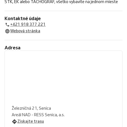
STK, EK alebo TACHOGRAF, všetko vybavíte na jednom mieste
Kontaktné údaje
+421 918 377 221
Webová stránka
Adresa
Železničná 21, Senica
Areál NAD - RESS Senica, a.s.
Získajte trasu