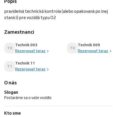
Popis
pravidelná technická kontrola (alebo opakovaná po inej
stanici) pre vozidlá typu O2
Zamestnanci
Technik 003
Technik 009
T0
T0
Rezervovať teraz
Rezervovať teraz
Technik 11
T1
Rezervovať teraz
O nás
Slogan
Postaráme sa o vaše vozidlo
Kto sme