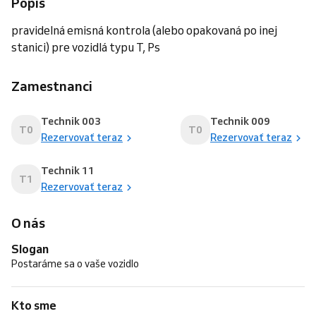
Popis
pravidelná emisná kontrola (alebo opakovaná po inej
stanici) pre vozidlá typu T, Ps
Zamestnanci
Technik 003
Technik 009
T0
T0
Rezervovať teraz
Rezervovať teraz
Technik 11
T1
Rezervovať teraz
O nás
Slogan
Postaráme sa o vaše vozidlo
Kto sme