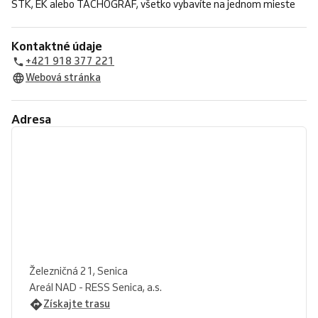
STK, EK alebo TACHOGRAF, všetko vybavíte na jednom mieste
Kontaktné údaje
+421 918 377 221
Webová stránka
Adresa
Železničná 21, Senica
Areál NAD - RESS Senica, a.s.
Získajte trasu