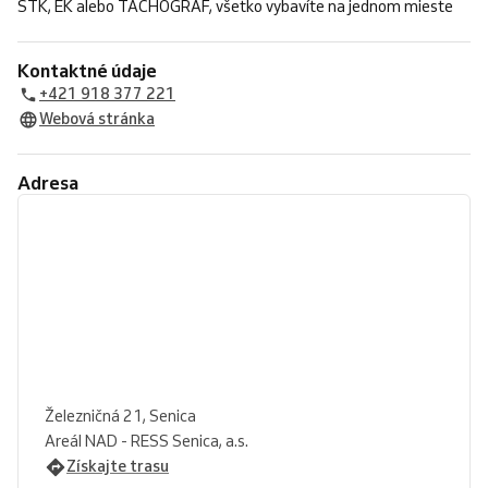
STK, EK alebo TACHOGRAF, všetko vybavíte na jednom mieste
Kontaktné údaje
+421 918 377 221
Webová stránka
Adresa
Železničná 21, Senica
Areál NAD - RESS Senica, a.s.
Získajte trasu