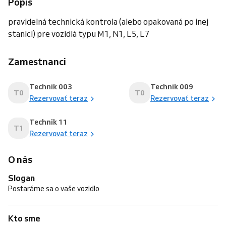
Popis
pravidelná technická kontrola (alebo opakovaná po inej
stanici) pre vozidlá typu M1, N1, L5, L7
Zamestnanci
Technik 003
Technik 009
T0
T0
Rezervovať teraz
Rezervovať teraz
Technik 11
T1
Rezervovať teraz
O nás
Slogan
Postaráme sa o vaše vozidlo
Kto sme