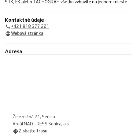
STK, EK alebo TACHOGRAF, všetko vybavíte na jednom mieste
Kontaktné údaje
+421 918 377 221
Webová stránka
Adresa
Železničná 21, Senica
Areál NAD - RESS Senica, a.s.
Získajte trasu